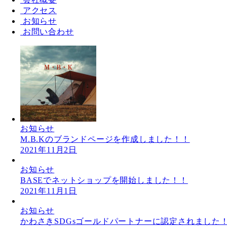
アクセス
お知らせ
お問い合わせ
お知らせ
M.B.Kのブランドページを作成しました！！
2021年11月2日
お知らせ
BASEでネットショップを開始しました！！
2021年11月1日
お知らせ
かわさきSDGsゴールドパートナーに認定されました