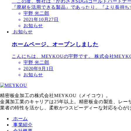
この度、弊社は『かわさきSDGsゴールドパートナ
『廃材を活用できる製品』であったり、『より長持ちす
宇野 光二郎
2021年10月27日
お知らせ
お知らせ
ホームページ、オープンしました
こんにちは、MEYKOUの宇野です。 株式会社MEY
宇野 光二郎
2020年9月1日
お知らせ
精密板金加工の株式会社MEYKOU（メイコウ）。
金属加工業のキャリアは25年以上。精密板金の製造、レ
業者の特性を活かし、柔軟かつスピーディーな対応を心が
ホーム
事業紹介
会社概要