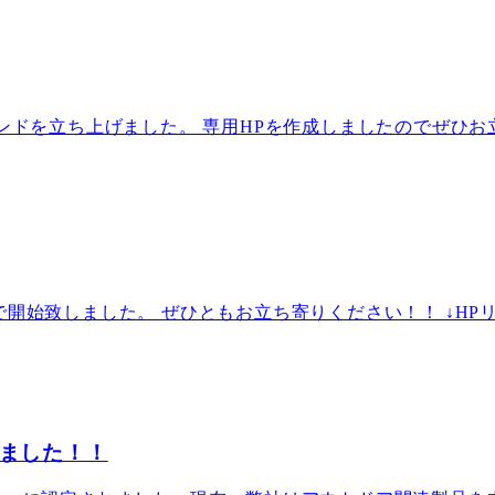
ンドを立ち上げました。 専用HPを作成しましたのでぜひお
で開始致しました。 ぜひともお立ち寄りください！！ ↓HP
れました！！