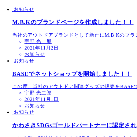
お知らせ
M.B.Kのブランドページを作成しました！！
当社のアウトドアブランドとして新たにM.B.Kのブラ
宇野 光二郎
2021年11月2日
お知らせ
お知らせ
BASEでネットショップを開始しました！！
この度、当社のアウトドア関連グッズの販売をBASE
宇野 光二郎
2021年11月1日
お知らせ
お知らせ
かわさきSDGsゴールドパートナーに認定さ